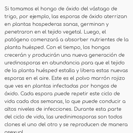
Si tomamos el hongo de óxido del vástago de
trigo, por ejemplo, las esporas de óxido aterrizan
en plantas hospederas sanas, germinan y
penetraron en el tejido vegetal. Luego, el
patógeno comenzará a absorber nutrientes de la
planta huésped. Con el tiempo, los hongos
crecerán y producirán una nueva generación de
uredinosporas en abundancia para que el tejido
de la planta huésped estalla y libera estas nuevas
esporas en el aire. Este es el polvo marrón rojizo
que ves en plantas infectadas por hongos de
óxido. Cada espora puede repetir este ciclo de
vida cada dos semanas, lo que puede conducir a
altos niveles de infecciones. Durante esta parte
del ciclo de vida, las uredinimosporas son todos
clones el uno del otro y se reproducen de manera
asexual.