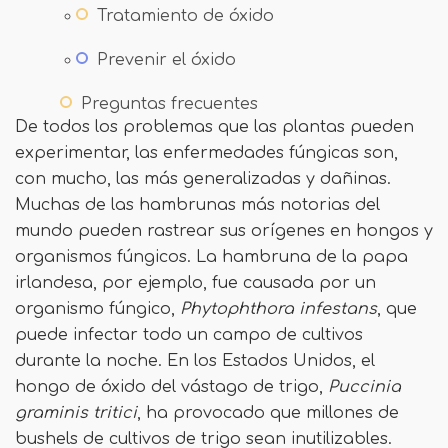
Tratamiento de óxido
Prevenir el óxido
Preguntas frecuentes
De todos los problemas que las plantas pueden
experimentar, las enfermedades fúngicas son,
con mucho, las más generalizadas y dañinas.
Muchas de las hambrunas más notorias del
mundo pueden rastrear sus orígenes en hongos y
organismos fúngicos. La hambruna de la papa
irlandesa, por ejemplo, fue causada por un
organismo fúngico,
Phytophthora infestans
, que
puede infectar todo un campo de cultivos
durante la noche. En los Estados Unidos, el
hongo de óxido del vástago de trigo,
Puccinia
graminis tritici
, ha provocado que millones de
bushels de cultivos de trigo sean inutilizables.