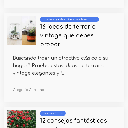
Ideas de jardinería de contenedores
16 ideas de terrario
vintage que debes
probar!
Buscando traer un atractivo clásico a su
hogar? Prueba estas ideas de terrario
vintage elegantes y f...
Gregorio Cardona
Flores y flores
12 consejos fantásticos