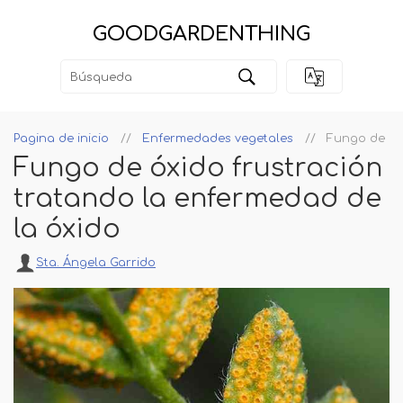
GOODGARDENTHING
Pagina de inicio
Enfermedades vegetales
Fungo de óxi
Fungo de óxido frustración
tratando la enfermedad de
la óxido
Sta. Ángela Garrido