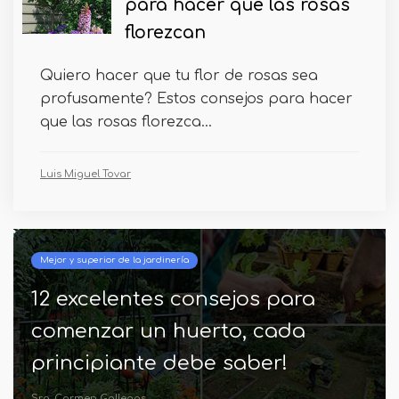
para hacer que las rosas
florezcan
Quiero hacer que tu flor de rosas sea
profusamente? Estos consejos para hacer
que las rosas florezca...
Luis Miguel Tovar
Mejor y superior de la jardinería
12 excelentes consejos para
comenzar un huerto, cada
principiante debe saber!
Sra. Carmen Gallegos