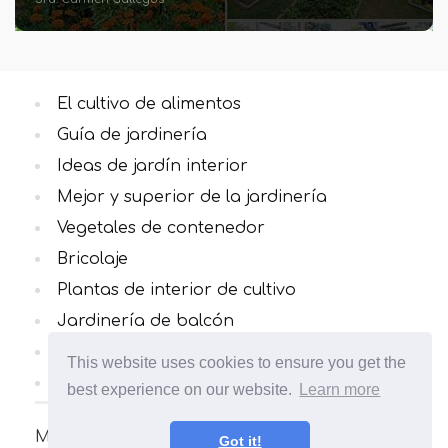
El cultivo de alimentos
Guía de jardinería
Ideas de jardín interior
Mejor y superior de la jardinería
Vegetales de contenedor
Bricolaje
Plantas de interior de cultivo
Jardinería de balcón
Hierbas culinarias
This website uses cookies to ensure you get the
Todas las categorias
best experience on our website.
Learn more
Muchos artículos interesantes y útiles sobre
Got it!