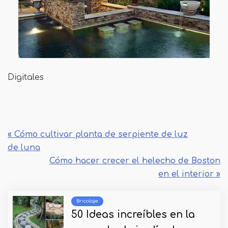
Digitales
« Cómo cultivar planta de serpiente de luz
de luna
Cómo hacer crecer el helecho de Boston
en el interior »
Bricolaje
50 Ideas increíbles en la