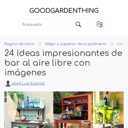
GOODGARDENTHING
Pagina de inicio
Mejor y superior de la jardinería
24 Id
24 Ideas impresionantes de
bar al aire libre con
imágenes
José Luis Espinal