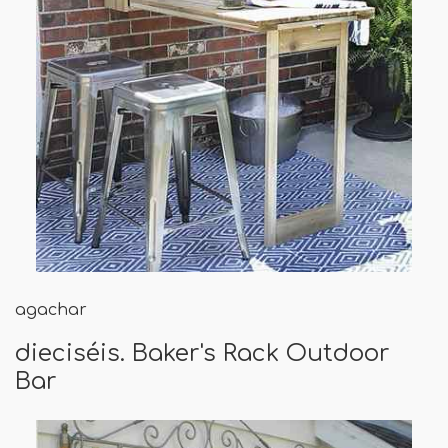
agachar
dieciséis. Baker's Rack Outdoor
Bar