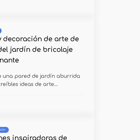
y decoración de arte de
del jardín de bricolaje
nante
e una pared de jardín aburrida
reíbles ideas de arte...
lcón
nes inspiradoras de