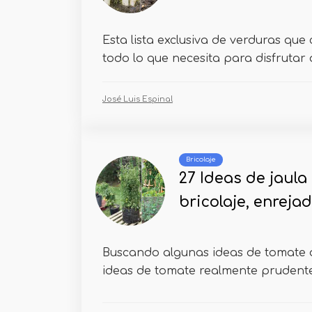
Esta lista exclusiva de verduras que 
todo lo que necesita para disfrutar d
José Luis Espinal
Bricolaje
27 Ideas de jaula
bricolaje, enreja
Buscando algunas ideas de tomate 
ideas de tomate realmente prudentes