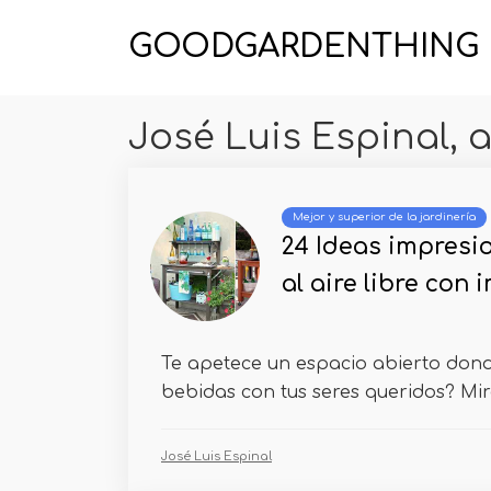
GOODGARDENTHING
José Luis Espinal, a
Mejor y superior de la jardinería
24 Ideas impresi
al aire libre con
Te apetece un espacio abierto don
bebidas con tus seres queridos? Mira 
José Luis Espinal