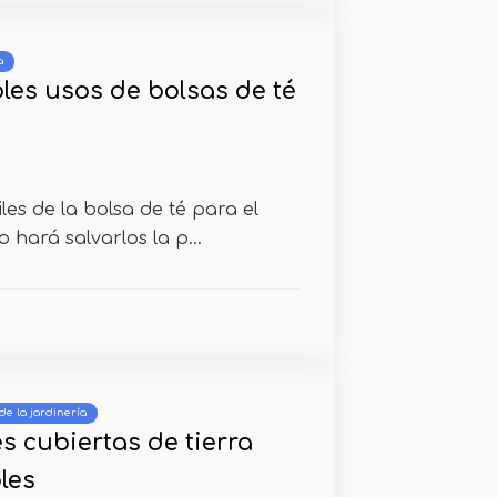
a
bles usos de bolsas de té
les de la bolsa de té para el
 hará salvarlos la p...
de la jardinería
s cubiertas de tierra
les