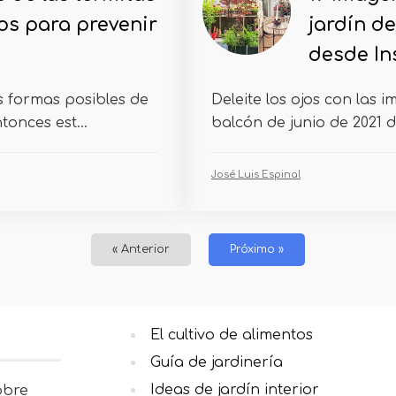
os para prevenir
jardín de
desde In
s formas posibles de
Deleite los ojos con las i
onces est...
balcón de junio de 2021 d
José Luis Espinal
« Anterior
Próximo »
El cultivo de alimentos
Guía de jardinería
Ideas de jardín interior
obre