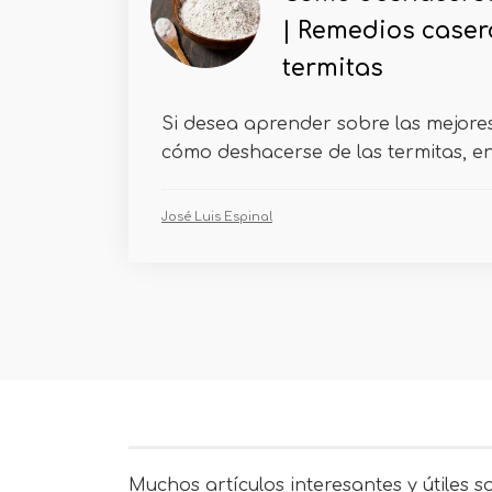
| Remedios caser
termitas
Si desea aprender sobre las mejore
cómo deshacerse de las termitas, ent
José Luis Espinal
Muchos artículos interesantes y útiles s