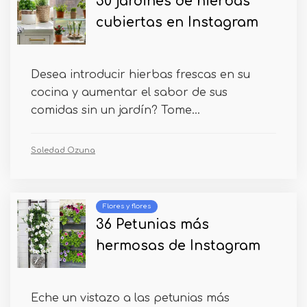
50 jardines de hierbas
cubiertas en Instagram
Desea introducir hierbas frescas en su
cocina y aumentar el sabor de sus
comidas sin un jardín? Tome...
Soledad Ozuna
Flores y flores
36 Petunias más
hermosas de Instagram
Eche un vistazo a las petunias más