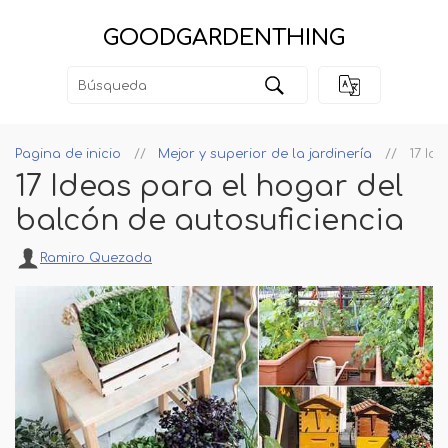
GOODGARDENTHING
Pagina de inicio
Mejor y superior de la jardinería
17 Id
17 Ideas para el hogar del
balcón de autosuficiencia
Ramiro Quezada