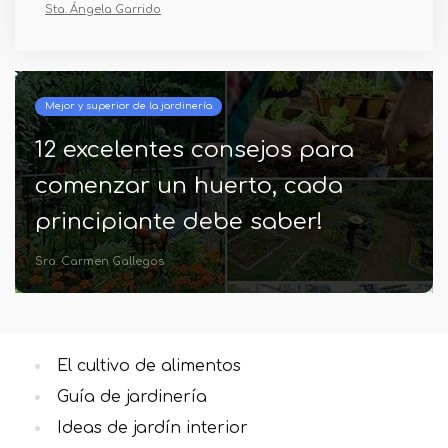
Sta. Ángela Garrido
Mejor y superior de la jardinería
12 excelentes consejos para
comenzar un huerto, cada
principiante debe saber!
Sra. Carmen Gallegos
El cultivo de alimentos
Guía de jardinería
Ideas de jardín interior