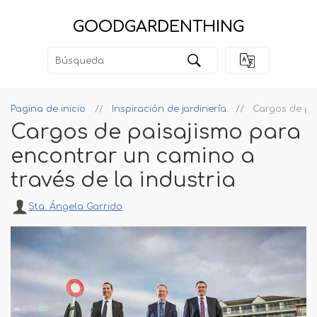
GOODGARDENTHING
Pagina de inicio
Inspiración de jardinería
Cargos de pai
Cargos de paisajismo para
encontrar un camino a
través de la industria
Sta. Ángela Garrido