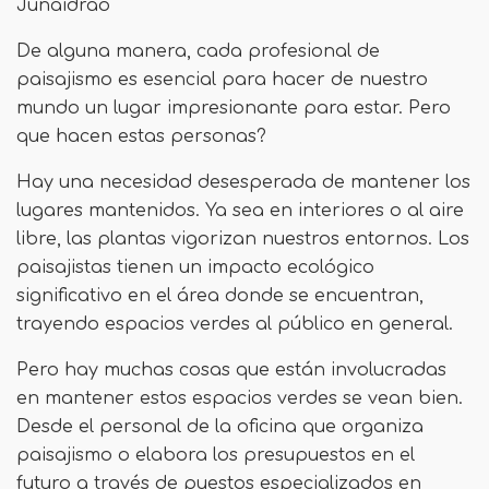
Junaidrao
De alguna manera, cada profesional de
paisajismo es esencial para hacer de nuestro
mundo un lugar impresionante para estar. Pero
que hacen estas personas?
Hay una necesidad desesperada de mantener los
lugares mantenidos. Ya sea en interiores o al aire
libre, las plantas vigorizan nuestros entornos. Los
paisajistas tienen un impacto ecológico
significativo en el área donde se encuentran,
trayendo espacios verdes al público en general.
Pero hay muchas cosas que están involucradas
en mantener estos espacios verdes se vean bien.
Desde el personal de la oficina que organiza
paisajismo o elabora los presupuestos en el
futuro a través de puestos especializados en