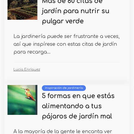
Más de 60 citas de
jardín para nutrir su
pulgar verde
La jardinería puede ser frustrante a veces,
así que inspírese con estas citas de jardín
para recarga...
Lucia Enríquez
Inspiración de jardinería
5 formas en que estás
alimentando a tus
pájaros de jardín mal
A la mayoría de la gente le encanta ver