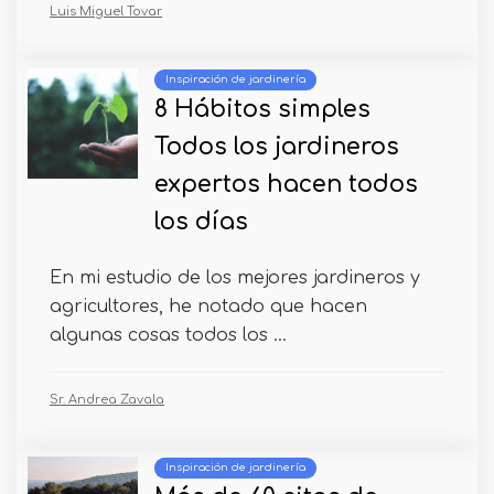
Luis Miguel Tovar
Inspiración de jardinería
8 Hábitos simples
Todos los jardineros
expertos hacen todos
los días
En mi estudio de los mejores jardineros y
agricultores, he notado que hacen
algunas cosas todos los ...
Sr. Andrea Zavala
Inspiración de jardinería