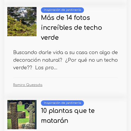
Inspiración de jardinería
Más de 14 fotos
increíbles de techo
verde
Buscando darle vida a su casa con algo de
decoración natural? ¿Por qué no un techo
verde?? Los pro...
Ramiro Quezada
Inspiración de jardinería
10 plantas que te
matarán