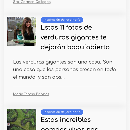
Sra. Carmen Gallegos
Inspiración de jardinería
Estas 11 fotos de
verduras gigantes te
dejarán boquiabierto
Las verduras gigantes son una cosa. Son
una cosa que las personas crecen en todo
el mundo, y son abs...
María Teresa Briones
Inspiración de jardinería
Estas increíbles
paredes vivas nos