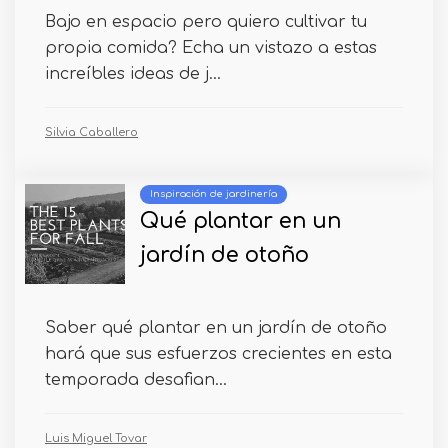
Bajo en espacio pero quiero cultivar tu
propia comida? Echa un vistazo a estas
increíbles ideas de j...
Silvia Caballero
Inspiración de jardinería
Qué plantar en un
jardín de otoño
Saber qué plantar en un jardín de otoño
hará que sus esfuerzos crecientes en esta
temporada desafian...
Luis Miguel Tovar