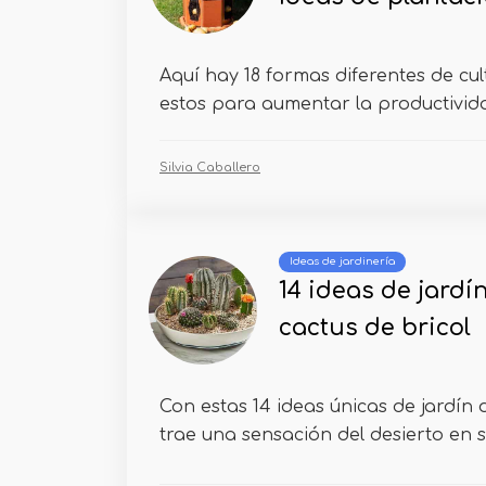
Aquí hay 18 formas diferentes de cul
estos para aumentar la productividad
Silvia Caballero
Ideas de jardinería
14 ideas de jardí
cactus de bricol
Con estas 14 ideas únicas de jardín 
trae una sensación del desierto en s