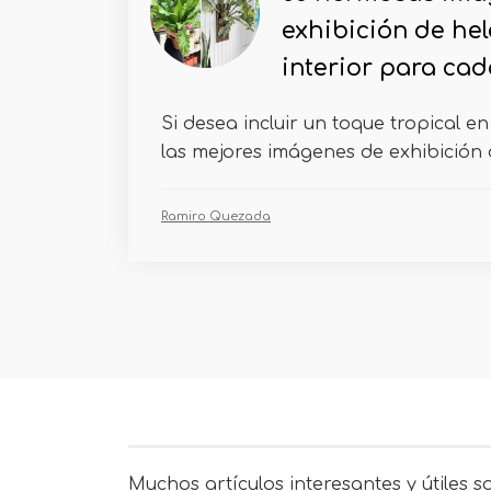
exhibición de he
interior para ca
Si desea incluir un toque tropical e
las mejores imágenes de exhibición d
Ramiro Quezada
Muchos artículos interesantes y útiles s