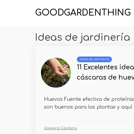
GOODGARDENTHING
Ideas de jardinería
Ideas de jardinería
11 Excelentes ide
cáscaras de huevo
Huevos Fuente efectiva de proteín
son buenos para las plantas y aquí 
Gregorio Cardona