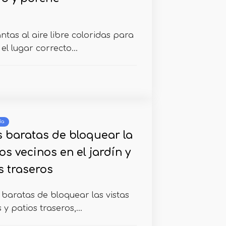
tas al aire libre coloridas para
el lugar correcto...
ía
s baratas de bloquear la
los vecinos en el jardín y
s traseros
baratas de bloquear las vistas
 y patios traseros,...