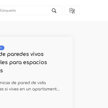
ía
 de paredes vivos
les para espacios
s
nicas de pared de vida
es si vives en un apartament...