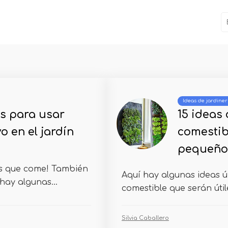
Ideas de jardiner
as para usar
15 ideas
 en el jardín
comestib
pequeño
as que come! También
Aquí hay algunas ideas ú
hay algunas...
comestible que serán útil
Silvia Caballero