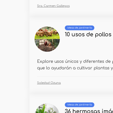
Sra. Carmen Gallegos
Ideas de jardinería
10 usos de pollos 
Explore usos únicos y diferentes de p
que lo ayudarán a cultivar plantas y
Soledad Ozuna
Ideas de jardinería
36 hermosas imá