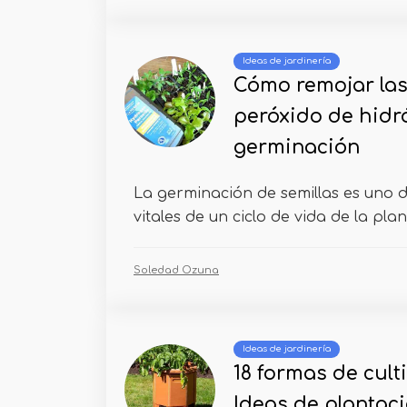
Ideas de jardinería
Cómo remojar las 
peróxido de hidr
germinación
La germinación de semillas es uno 
vitales de un ciclo de vida de la plant
Soledad Ozuna
Ideas de jardinería
18 formas de cult
Ideas de plantac