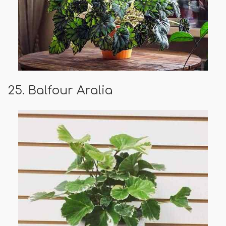
25. Balfour Aralia