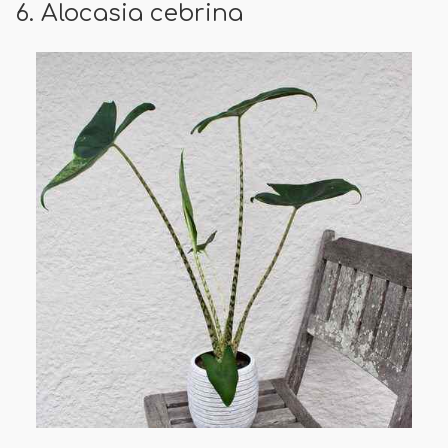
6. Alocasia cebrina