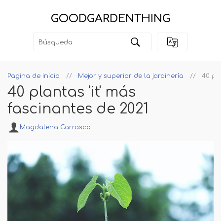
GOODGARDENTHING
Pagina de inicio
Mejor y superior de la jardinería
40 pl
40 plantas 'it' más
fascinantes de 2021
Magdalena Carrasco