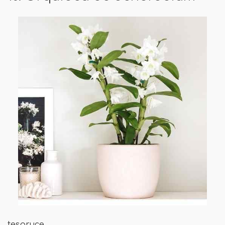
tespruce