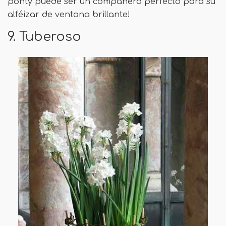
ponty puede ser un compañero perfecto para su
alféizar de ventana brillante!
9. Tuberoso