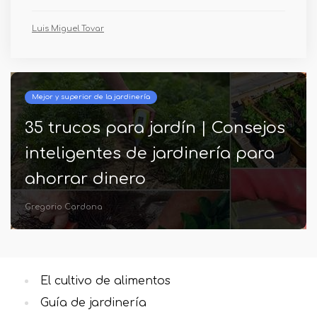
Luis Miguel Tovar
Mejor y superior de la jardinería
35 trucos para jardín | Consejos
inteligentes de jardinería para
ahorrar dinero
Gregorio Cardona
El cultivo de alimentos
Guía de jardinería