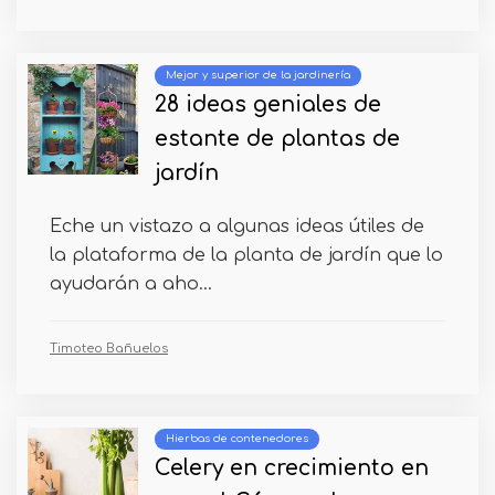
Mejor y superior de la jardinería
28 ideas geniales de
estante de plantas de
jardín
Eche un vistazo a algunas ideas útiles de
la plataforma de la planta de jardín que lo
ayudarán a aho...
Timoteo Bañuelos
Hierbas de contenedores
Celery en crecimiento en