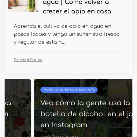
agua | Cómo volver a
crecer el apio en casa
Aprenda el cultivo de apio en agua en
pasos fáciles y tenga un suministro fresco
y regular de esta h...
Soledad Ozuna
Mejor y superior de la jardinería
Vea cómo la gente usa la
botella de alcohol en el jardín
en Instagram