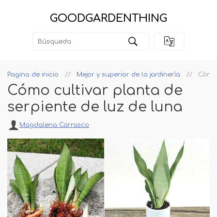
GOODGARDENTHING
Pagina de inicio
Mejor y superior de la jardinería
Cómo 
Cómo cultivar planta de
serpiente de luz de luna
Magdalena Carrasco