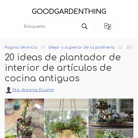
GOODGARDENTHING
Pagina de inicio
Mejor y superior de la jardinería
20 id
20 ideas de plantador de
interior de artículos de
cocina antiguos
Sta. Antonia Duarte