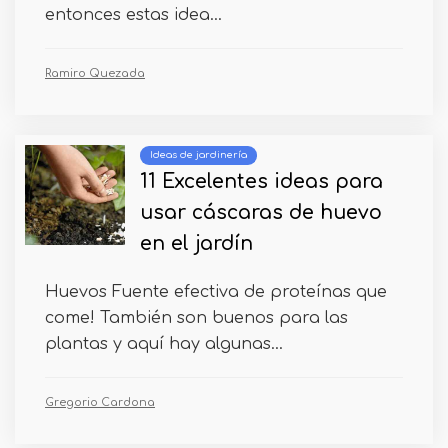
entonces estas idea...
Ramiro Quezada
Ideas de jardinería
11 Excelentes ideas para
usar cáscaras de huevo
en el jardín
Huevos Fuente efectiva de proteínas que
come! También son buenos para las
plantas y aquí hay algunas...
Gregorio Cardona