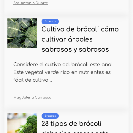
Sta. Antonia Duarte
Brascas
Cultivo de brócoli cómo
cultivar árboles
sabrosos y sabrosos
Considere el cultivo del brócoli este año!
Este vegetal verde rico en nutrientes es
fácil de cultiva...
Magdalena Carrasco
Brascas
28 tipos de brócoli