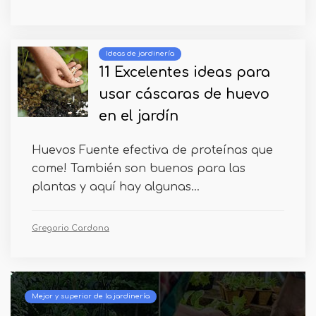
Ideas de jardinería
11 Excelentes ideas para
usar cáscaras de huevo
en el jardín
Huevos Fuente efectiva de proteínas que
come! También son buenos para las
plantas y aquí hay algunas...
Gregorio Cardona
Mejor y superior de la jardinería