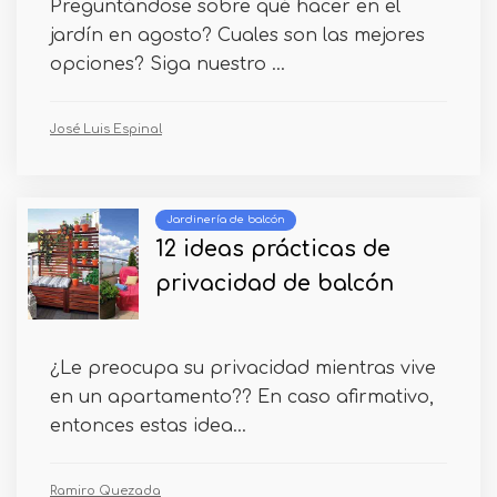
Preguntándose sobre qué hacer en el
jardín en agosto? Cuales son las mejores
opciones? Siga nuestro ...
José Luis Espinal
Jardinería de balcón
12 ideas prácticas de
privacidad de balcón
¿Le preocupa su privacidad mientras vive
en un apartamento?? En caso afirmativo,
entonces estas idea...
Ramiro Quezada