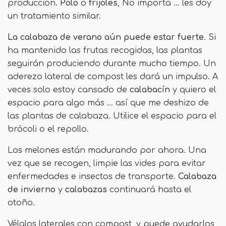
producción.
Polo
o
frijoles
, No importa ... les doy
un tratamiento similar.
La calabaza de verano aún puede estar fuerte
. Si
ha mantenido las frutas recogidas, las plantas
seguirán produciendo durante mucho tiempo. Un
aderezo lateral de compost les dará un impulso. A
veces solo estoy cansado de
calabacín
y quiero el
espacio para algo más ... así que me deshizo de
las plantas de calabaza. Utilice el espacio para el
brócoli o el repollo.
Los melones están madurando por ahora. Una
vez que se recogen, limpie las vides para evitar
enfermedades e insectos de transporte.
Calabaza
de invierno
y
calabazas
continuará hasta el
otoño.
Vélalos laterales con compost, y puede ayudarlos