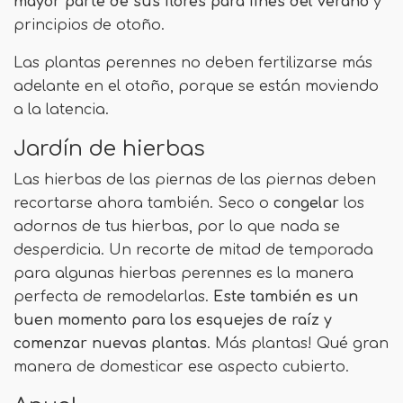
mayor parte de sus flores para fines del verano
y
principios de otoño.
Las plantas perennes no deben fertilizarse más
adelante en el otoño, porque se están moviendo
a la latencia.
Jardín de hierbas
Las hierbas de las piernas de las piernas deben
recortarse ahora también. Seco o
congelar
los
adornos de tus hierbas, por lo que nada se
desperdicia. Un recorte de mitad de temporada
para algunas hierbas perennes es la manera
perfecta de remodelarlas.
Este también es un
buen momento para los esquejes de raíz y
comenzar nuevas plantas
. Más plantas! Qué gran
manera de domesticar ese aspecto cubierto.