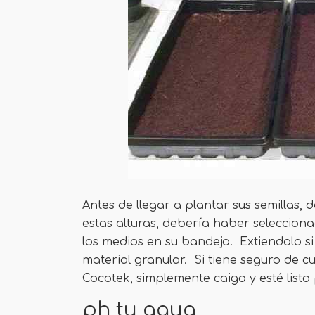
Antes de llegar a plantar sus semillas,
estas alturas, debería haber seleccion
los medios en su bandeja. Extiendalo si
material granular. Si tiene seguro de cu
Cocotek, simplemente caiga y esté listo 
ph tu agua