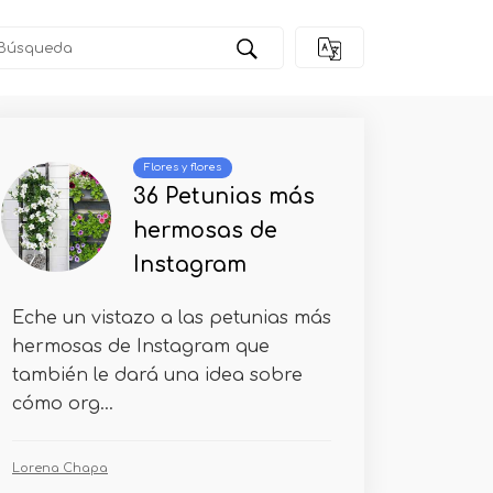
Flores y flores
36 Petunias más
hermosas de
Instagram
Eche un vistazo a las petunias más
hermosas de Instagram que
también le dará una idea sobre
cómo org...
Lorena Chapa