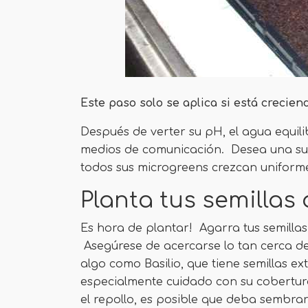
Este paso solo se aplica si está crecien
Después de verter su pH, el agua equil
medios de comunicación. Desea una sup
todos sus microgreens crezcan uniform
Planta tus semillas
Es hora de plantar! Agarra tus semillas
Asegúrese de acercarse lo tan cerca d
algo como Basilio, que tiene semillas
especialmente cuidado con su cobertur
el repollo, es posible que deba sembra