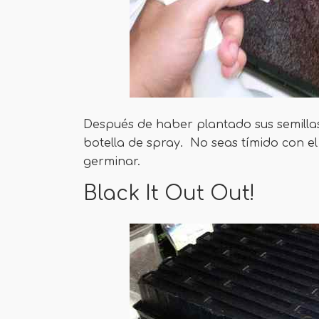
Después de haber plantado sus semillas
botella de spray. No seas tímido con 
germinar.
Black It Out Out!