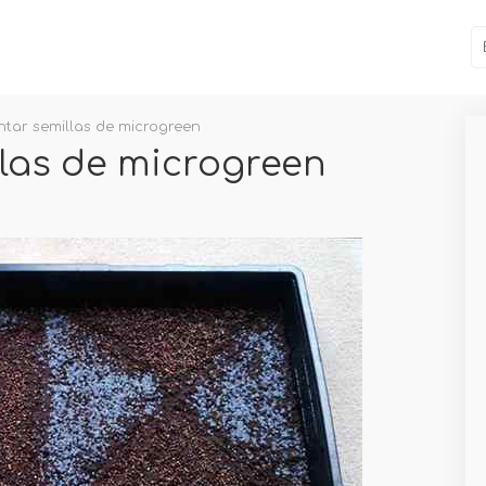
tar semillas de microgreen
las de microgreen