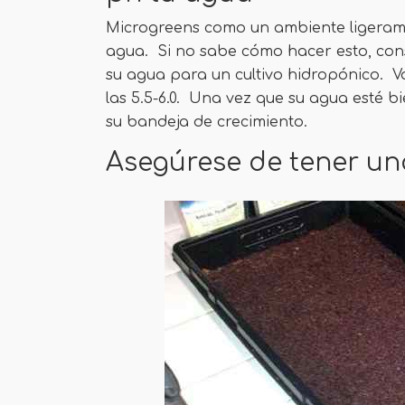
Microgreens como un ambiente ligerame
agua. Si no sabe cómo hacer esto, cons
su agua para un cultivo hidropónico. 
las 5.5-6.0. Una vez que su agua esté b
su bandeja de crecimiento.
Asegúrese de tener una