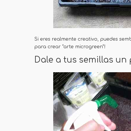
Si eres realmente creativo, puedes semb
para crear "arte microgreen"!
Dale a tus semillas u