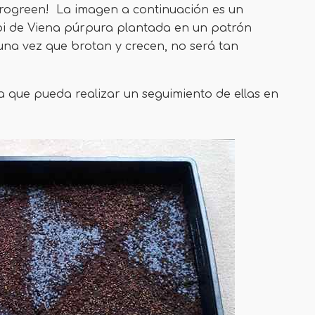
crogreen! La imagen a continuación es un
bi de Viena púrpura plantada en un patrón
una vez que brotan y crecen, no será tan
a que pueda realizar un seguimiento de ellas en