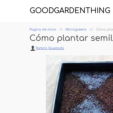
GOODGARDENTHING
Pagina de inicio
Microgreens
Cómo plan
Cómo plantar semil
Ramiro Quezada