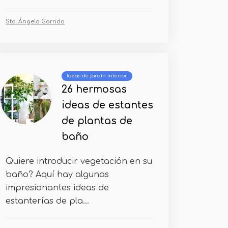
Sta. Ángela Garrido
Ideas de jardín interior
26 hermosas
ideas de estantes
de plantas de
baño
Quiere introducir vegetación en su
baño? Aquí hay algunas
impresionantes ideas de
estanterías de pla...