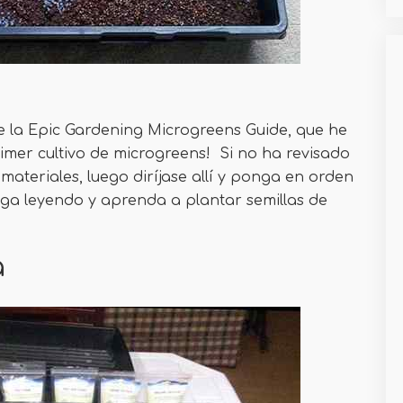
e la Epic Gardening Microgreens Guide, que he
imer cultivo de microgreens! Si no ha revisado
materiales, luego diríjase allí y ponga en orden
siga leyendo y aprenda a plantar semillas de
a