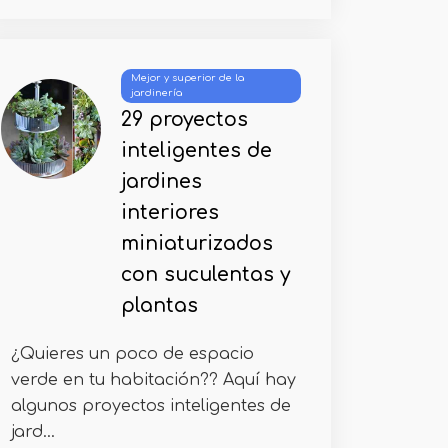
Mejor y superior de la
jardinería
29 proyectos
inteligentes de
jardines
interiores
miniaturizados
con suculentas y
plantas
¿Quieres un poco de espacio
verde en tu habitación?? Aquí hay
algunos proyectos inteligentes de
jard...