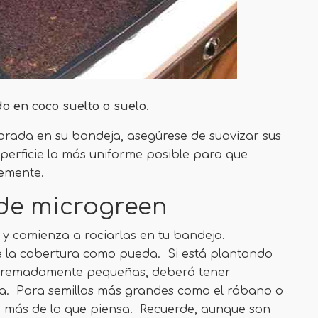
do en coco suelto o suelo.
ibrada en su bandeja, asegúrese de suavizar sus
erficie lo más uniforme posible para que
emente.
 de microgreen
 y comienza a rociarlas en tu bandeja.
e la cobertura como pueda. Si está plantando
 extremadamente pequeñas, deberá tener
a. Para semillas más grandes como el rábano o
r más de lo que piensa. Recuerde, aunque son