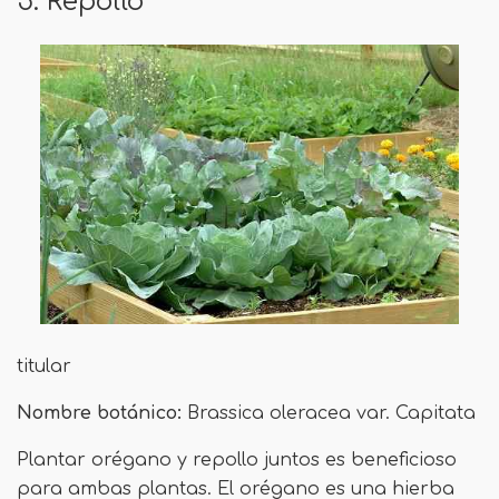
5. Repollo
titular
Nombre botánico:
Brassica oleracea var. Capitata
Plantar orégano y repollo juntos es beneficioso
para ambas plantas. El orégano es una hierba