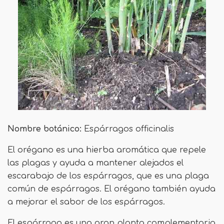
Nombre botánico:
Espárragos officinalis
El orégano es una hierba aromática que repele
las plagas y ayuda a mantener alejados el
escarabajo de los espárragos, que es una plaga
común de espárragos. El orégano también ayuda
a mejorar el sabor de los espárragos.
El espárrago es una gran planta complementaria