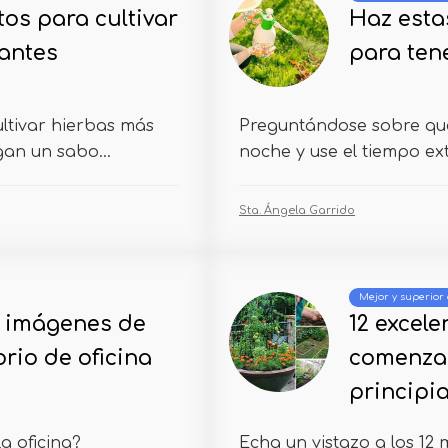
tos para cultivar
Haz esta
antes
para tene
ultivar hierbas más
Preguntándose sobre qué 
an un sabo...
noche y use el tiempo ex
Sta. Ángela Garrido
Mejor y superior 
s imágenes de
12 excel
orio de oficina
comenzar
principi
a oficina?
Echa un vistazo a los 12