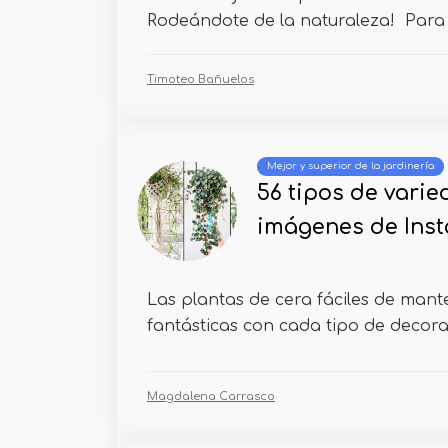
Rodeándote de la naturaleza! Para i
Timoteo Bañuelos
Mejor y superior de la jardinería
56 tipos de vari
imágenes de Ins
Las plantas de cera fáciles de mant
fantásticas con cada tipo de decorac
Magdalena Carrasco