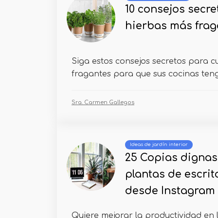
10 consejos secre
hierbas más frag
Siga estos consejos secretos para c
fragantes para que sus cocinas teng
Sra. Carmen Gallegos
Ideas de jardín interior
25 Copias digna
plantas de escrit
desde Instagram
Quiere mejorar la productividad en l