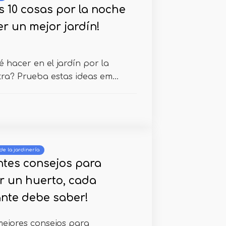
s 10 cosas por la noche
r un mejor jardín!
hacer en el jardín por la
tra? Prueba estas ideas em...
de la jardinería
entes consejos para
 un huerto, cada
ante debe saber!
 mejores consejos para