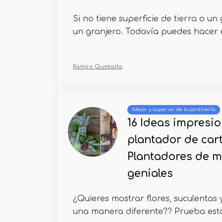
Si no tiene superficie de tierra o un
un granjero. Todavía puedes hacer e
Ramiro Quezada
Mejor y superior de la jardinería
16 Ideas impresi
plantador de cart
Plantadores de 
geniales
¿Quieres mostrar flores, suculentas 
una manera diferente?? Prueba estas