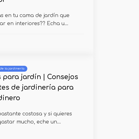
s en tu cama de jardín que
r en interiores?? Echa u...
de la jardinería
 para jardín | Consejos
tes de jardinería para
dinero
astante costosa y si quieres
gastar mucho, eche un...