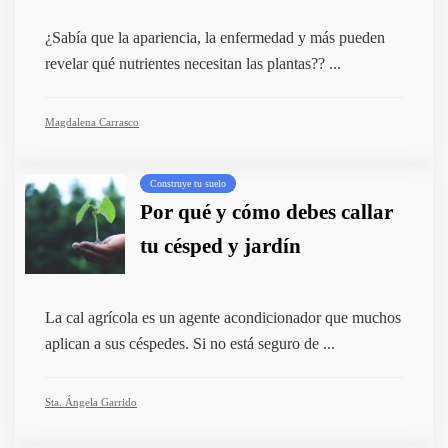
¿Sabía que la apariencia, la enfermedad y más pueden
revelar qué nutrientes necesitan las plantas?? ...
Magdalena Carrasco
Construye tu suelo
Por qué y cómo debes callar
tu césped y jardín
La cal agrícola es un agente acondicionador que muchos
aplican a sus céspedes. Si no está seguro de ...
Sta. Ángela Garrido