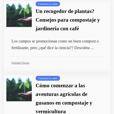
Construye tu suelo
Un recogedor de plantas?
Consejos para compostaje y
jardinería con café
Los campos se promocionan como un buen compost o
fertilizante, pero ¿qué dice la ciencia?? Descubra ...
Soledad Ozuna
Construye tu suelo
Cómo comenzar a las
aventuras agrícolas de
gusanos en compostaje y
vermicultura