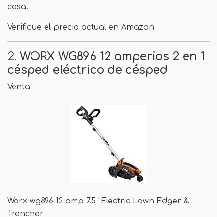
cosa.
Verifique el precio actual en Amazon
2.
WORX WG896 12 amperios 2 en 1
césped eléctrico de césped
Venta
Worx wg896 12 amp 7.5 "Electric Lawn Edger &
Trencher