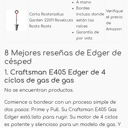
A mano
Bordes
Verifique
Corta Rootsradius
incluso donde
el precio
Garden 22011 Rovelcuts
están las
de
Roots Roots
raíces
Amazon
Garantía de
por vida
8 Mejores reseñas de Edger de
césped
1.
Craftsman E405 Edger de 4
ciclos de gas de gas
No se encuentran productos.
Comience a bordear con un proceso simple de
dos pasos: Prime y Pull. Su Craftsman E405 Gas
Edger está listo para rugir. Su motor de 4 ciclos
es potente y silencioso para un modelo de gas. Y