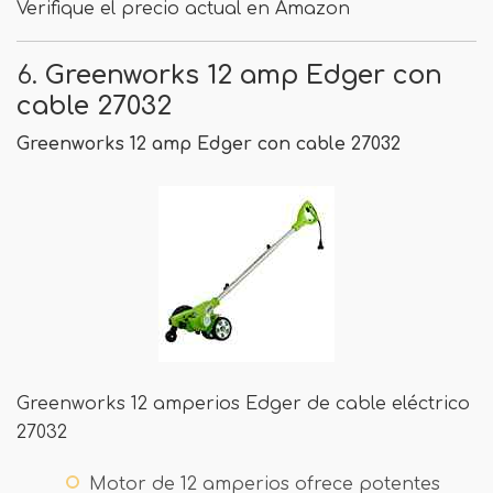
Verifique el precio actual en Amazon
6.
Greenworks 12 amp Edger con
cable 27032
Greenworks 12 amp Edger con cable 27032
Greenworks 12 amperios Edger de cable eléctrico
27032
Motor de 12 amperios ofrece potentes