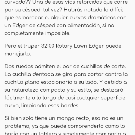
curvado?? Una de esas vías retorcidas que corre
por su césped, tal vez? Habrás notado lo difícil
que es bordear cualquier curvas dramáticas con
un Edger de césped con alimentación, si no
completamente imposible.
Pero el truper 32100 Rotary Lawn Edger puede
manejarlo.
Dos ruedas admiten el par de cuchillas de corte.
La cuchilla dentada se gira para cortar contra la
cuchilla plana estacionaria a su lado. Y debido a
su naturaleza compacta y su estilo, se deslizará
fácilmente a lo largo de casi cualquier superficie
curva, limpiando esos bordes.
Si bien solo tiene un mango recto, eso no es un
problema, ya que puede comprenderlo como lo
haría con un tablero y simplemente caminarlo a