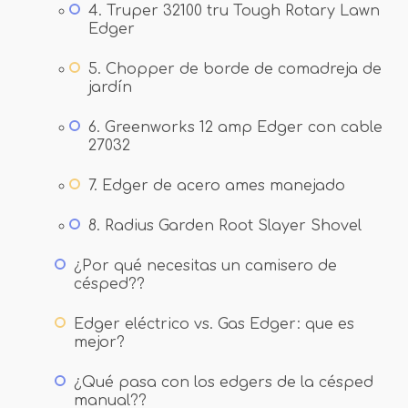
4. Truper 32100 tru Tough Rotary Lawn
Edger
5. Chopper de borde de comadreja de
jardín
6. Greenworks 12 amp Edger con cable
27032
7. Edger de acero ames manejado
8. Radius Garden Root Slayer Shovel
¿Por qué necesitas un camisero de
césped??
Edger eléctrico vs. Gas Edger: que es
mejor?
¿Qué pasa con los edgers de la césped
manual??