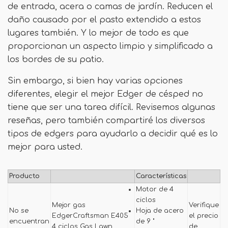
de entrada, acera o camas de jardín. Reducen el
daño causado por el pasto extendido a estos
lugares también. Y lo mejor de todo es que
proporcionan un aspecto limpio y simplificado a
los bordes de su patio.
Sin embargo, si bien hay varias opciones
diferentes, elegir el mejor Edger de césped no
tiene que ser una tarea difícil. Revisemos algunas
reseñas, pero también compartiré los diversos
tipos de edgers para ayudarlo a decidir qué es lo
mejor para usted.
Producto
Características
Motor de 4
ciclos
Mejor gas
Verifique
No se
Hoja de acero
EdgerCraftsman E405
el precio
encuentran
de 9 "
4 ciclos Gas Lawn
de