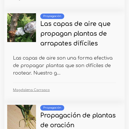
Propagación
Las capas de aire que
propagan plantas de
arrapates difíciles
Las capas de aire son una forma efectiva
de propagar plantas que son difíciles de
rootear. Nuestro g...
Magdalena Carrasco
Propagación
Propagación de plantas
de oración