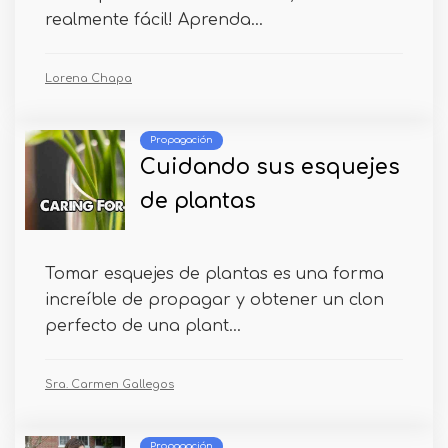
realmente fácil! Aprenda...
Lorena Chapa
Propagación
Cuidando sus esquejes
de plantas
Tomar esquejes de plantas es una forma
increíble de propagar y obtener un clon
perfecto de una plant...
Sra. Carmen Gallegos
Propagación