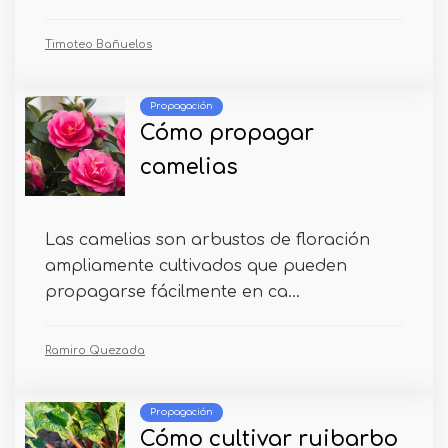
Timoteo Bañuelos
Propagación
Cómo propagar
camelias
Las camelias son arbustos de floración
ampliamente cultivados que pueden
propagarse fácilmente en ca...
Ramiro Quezada
Propagación
Cómo cultivar ruibarbo