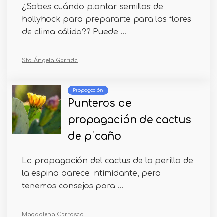
¿Sabes cuándo plantar semillas de
hollyhock para prepararte para las flores
de clima cálido?? Puede ...
Sta. Ángela Garrido
Propagación
Punteros de
propagación de cactus
de picaño
La propagación del cactus de la perilla de
la espina parece intimidante, pero
tenemos consejos para ...
Magdalena Carrasco