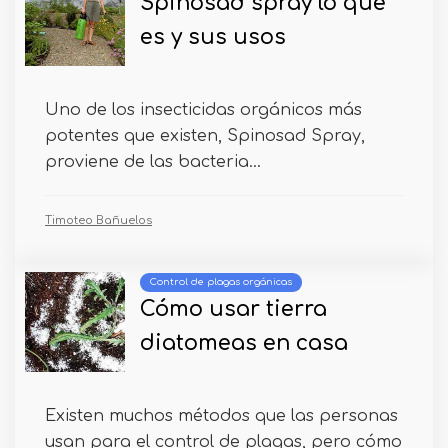
Spinosad spray lo que
es y sus usos
Uno de los insecticidas orgánicos más
potentes que existen, Spinosad Spray,
proviene de las bacteria...
Timoteo Bañuelos
Control de plagas orgánicas
Cómo usar tierra
diatomeas en casa
Existen muchos métodos que las personas
usan para el control de plagas, pero cómo