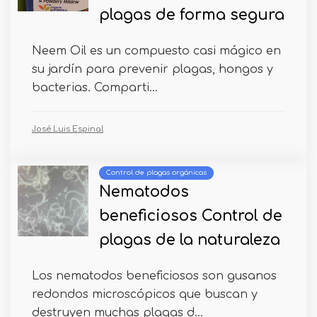
plagas de forma segura
Neem Oil es un compuesto casi mágico en
su jardín para prevenir plagas, hongos y
bacterias. Comparti...
José Luis Espinal
Control de plagas orgánicas
Nematodos
beneficiosos Control de
plagas de la naturaleza
Los nematodos beneficiosos son gusanos
redondos microscópicos que buscan y
destruyen muchas plagas d...