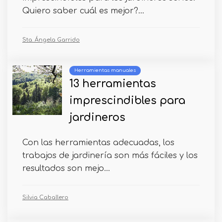
Quiero saber cuál es mejor?...
Sta. Ángela Garrido
Herramientas manuales
13 herramientas
imprescindibles para
jardineros
Con las herramientas adecuadas, los
trabajos de jardinería son más fáciles y los
resultados son mejo...
Silvia Caballero