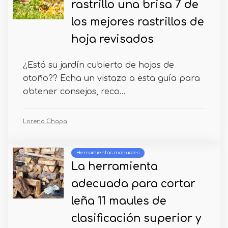
rastrillo una brisa 7 de
los mejores rastrillos de
hoja revisados
¿Está su jardín cubierto de hojas de
otoño?? Echa un vistazo a esta guía para
obtener consejos, reco...
Lorena Chapa
Herramientas manuales
La herramienta
adecuada para cortar
leña 11 maules de
clasificación superior y