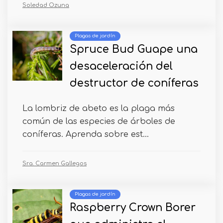
Soledad Ozuna
Plagas de jardín
Spruce Bud Guape una
desaceleración del
destructor de coníferas
La lombriz de abeto es la plaga más
común de las especies de árboles de
coníferas. Aprenda sobre est...
Sra. Carmen Gallegos
Plagas de jardín
Raspberry Crown Borer