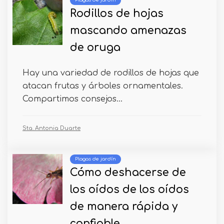
Plagas de jardín
Rodillos de hojas
mascando amenazas
de oruga
Hay una variedad de rodillos de hojas que
atacan frutas y árboles ornamentales.
Compartimos consejos...
Sta. Antonia Duarte
Plagas de jardín
Cómo deshacerse de
los oídos de los oídos
de manera rápida y
confiable