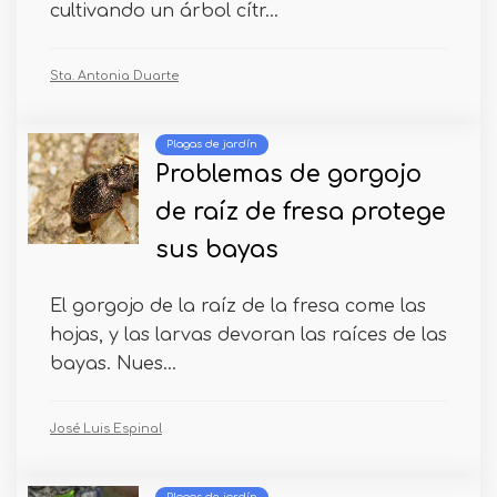
cultivando un árbol cítr...
Sta. Antonia Duarte
Plagas de jardín
Problemas de gorgojo
de raíz de fresa protege
sus bayas
El gorgojo de la raíz de la fresa come las
hojas, y las larvas devoran las raíces de las
bayas. Nues...
José Luis Espinal