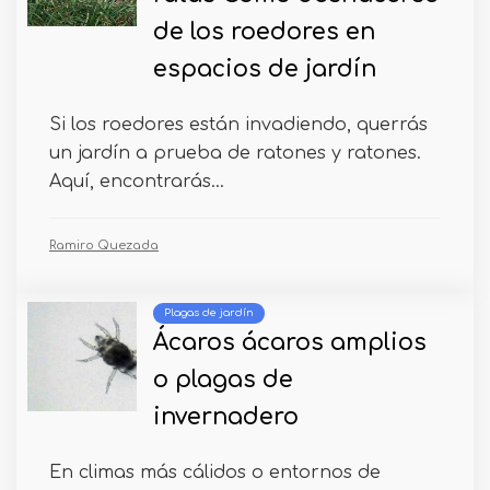
de los roedores en
espacios de jardín
Si los roedores están invadiendo, querrás
un jardín a prueba de ratones y ratones.
Aquí, encontrarás...
Ramiro Quezada
Plagas de jardín
Ácaros ácaros amplios
o plagas de
invernadero
En climas más cálidos o entornos de