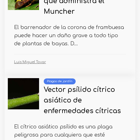
que administra el
Muncher
El barrenador de la corona de frambuesa
puede hacer un daño grave a todo tipo
de plantas de bayas. D...
Luis Miguel Tovar
Plagas de jardín
Vector psílido cítrico
asiático de
enfermedades cítricas
El cítrico asiático psílido es una plaga
peligrosa para cualquiera que esté