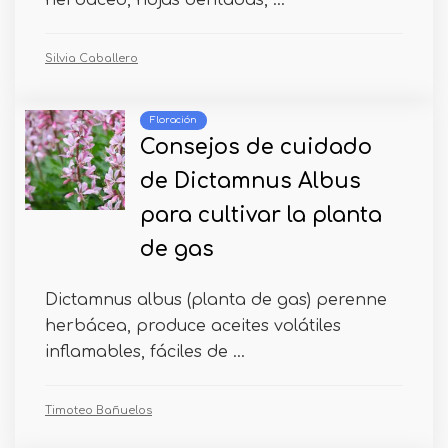
herbáceo, hojas dentadas, ...
Silvia Caballero
Floración
Consejos de cuidado
de Dictamnus Albus
para cultivar la planta
de gas
Dictamnus albus (planta de gas) perenne
herbácea, produce aceites volátiles
inflamables, fáciles de ...
Timoteo Bañuelos