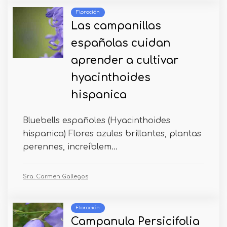
Floración
Las campanillas
españolas cuidan
aprender a cultivar
hyacinthoides
hispanica
Bluebells españoles (Hyacinthoides
hispanica) Flores azules brillantes, plantas
perennes, increíblem...
Sra. Carmen Gallegos
Floración
Campanula Persicifolia