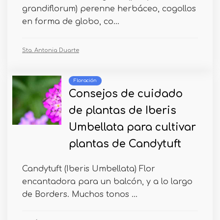
grandiflorum) perenne herbáceo, cogollos
en forma de globo, co...
Sta. Antonia Duarte
Floración
Consejos de cuidado
de plantas de Iberis
Umbellata para cultivar
plantas de Candytuft
Candytuft (Iberis Umbellata) Flor
encantadora para un balcón, y a lo largo
de Borders. Muchos tonos ...