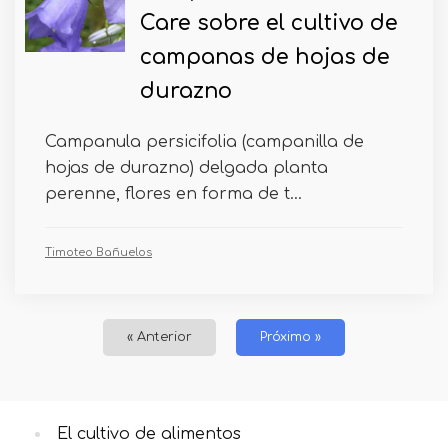
Care sobre el cultivo de
campanas de hojas de
durazno
Campanula persicifolia (campanilla de
hojas de durazno) delgada planta
perenne, flores en forma de t...
Timoteo Bañuelos
« Anterior
Próximo »
El cultivo de alimentos