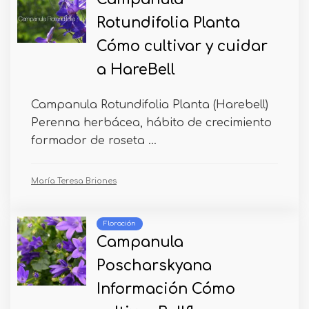
Rotundifolia Planta
Cómo cultivar y cuidar
a HareBell
Campanula Rotundifolia Planta (Harebell)
Perenna herbácea, hábito de crecimiento
formador de roseta ...
María Teresa Briones
Floración
Campanula
Poscharskyana
Información Cómo