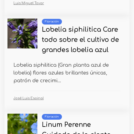
Luis Miguel Tovar
Floración
Lobelia siphilitica Care
todo sobre el cultivo de
grandes lobelia azul
Lobelia siphilitica (Gran planta azul de
lobelia) flores azules brillantes únicas,
patrón de crecimi...
José Luis Espinal
Floración
Linum Perenne