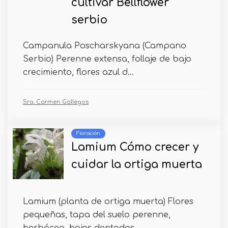
cultivar Bellflower
serbio
Campanula Poscharskyana (Campano
Serbio) Perenne extensa, follaje de bajo
crecimiento, flores azul d...
Sra. Carmen Gallegos
Floración
Lamium Cómo crecer y
cuidar la ortiga muerta
Lamium (planta de ortiga muerta) Flores
pequeñas, tapa del suelo perenne,