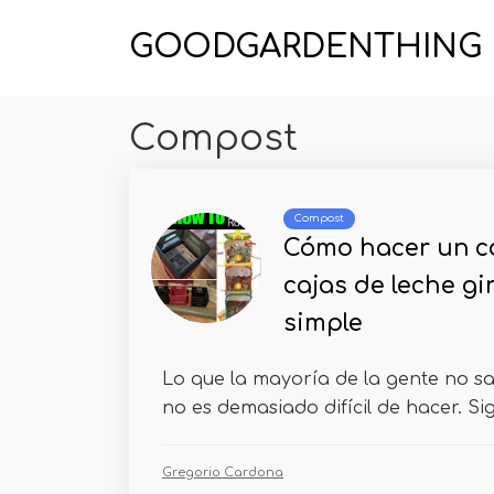
GOODGARDENTHING
Compost
Compost
Cómo hacer un c
cajas de leche gir
simple
Lo que la mayoría de la gente no s
no es demasiado difícil de hacer. Sig
Gregorio Cardona