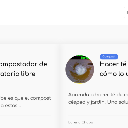
Compost
ompostador de
Hacer té
atoria libre
cómo lo 
Aprenda a hacer té de c
abe es que el compost
césped y jardín. Una solu
a estos...
Lorena Chapa