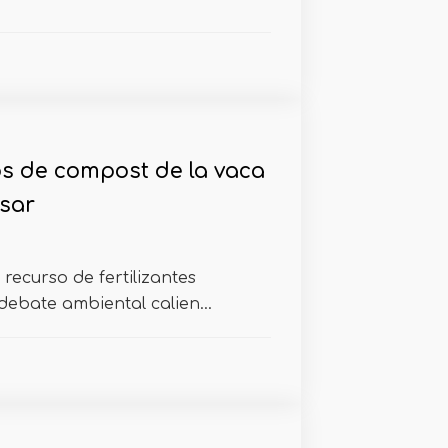
os de compost de la vaca
sar
 recurso de fertilizantes
debate ambiental calien...