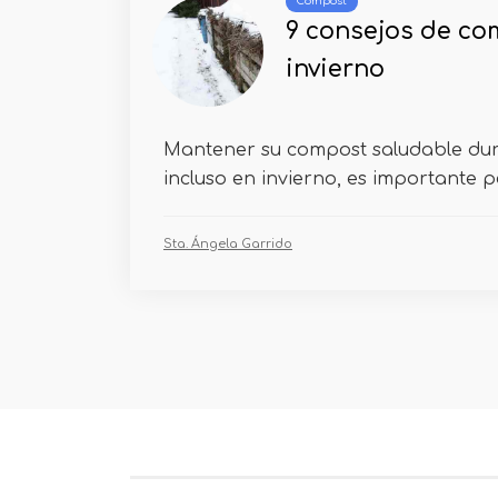
Compost
9 consejos de co
invierno
Mantener su compost saludable dur
incluso en invierno, es importante pe
Sta. Ángela Garrido