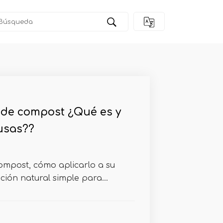
 de compost ¿Qué es y
usas??
ompost, cómo aplicarlo a su
ción natural simple para...