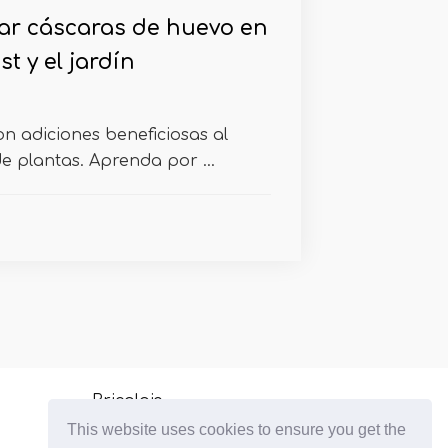
r cáscaras de huevo en
t y el jardín
n adiciones beneficiosas al
e plantas. Aprenda por ...
Bricolaje
This website uses cookies to ensure you get the
Plantas de interior de cultivo