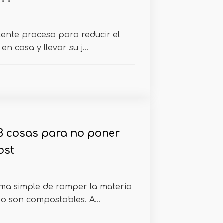
lente proceso para reducir el
n casa y llevar su j...
3 cosas para no poner
ost
rma simple de romper la materia
o son compostables. A...