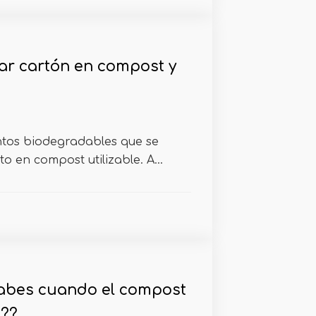
r cartón en compost y
tos biodegradables que se
o en compost utilizable. A...
abes cuando el compost
o??